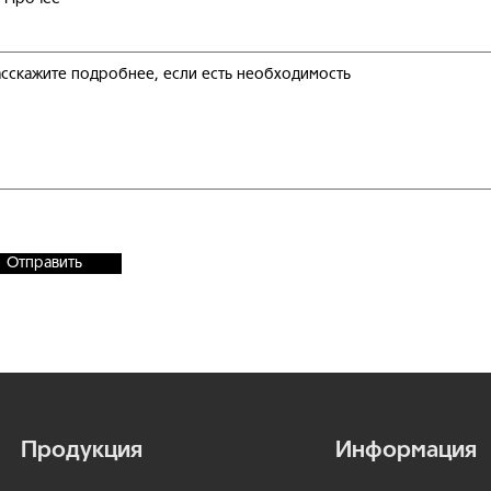
Отправить
© Все права
защищены
Продукция
Информация